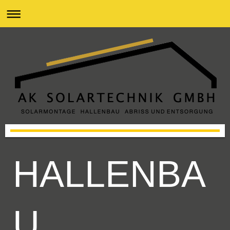
HALLENBA
U